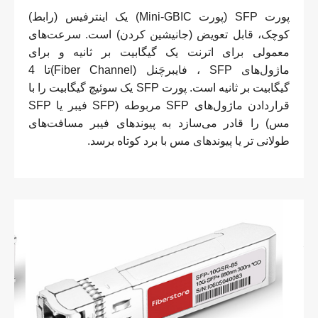
پورت SFP (پورت Mini-GBIC) یک اینترفیس (رابط)
کوچک، قابل تعویض (جانیشین کردن) است. سرعت‌های
معمولی برای اترنت یک گیگابیت بر ثانیه و برای
ماژول‌های SFP ، فایبرچَنل (Fiber Channel)تا 4
گیگابیت بر ثانیه است. پورت SFP یک سوئیچ گیگابیت را با
قراردادن ماژول‌های SFP مربوطه (SFP فیبر یا SFP
مس) را قادر می‌سازد به پیوندهای فیبر مسافت‌های
طولانی تر یا پیوندهای مس با برد کوتاه برسد.