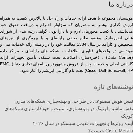
درباره ما
موسسان مجموعه با هدف ارائه خدمات و راه حل با بالاترین کیفیت به همراه
ارزش گذاری بیشتر به مشتریان که سزاوار احترام و دریافت حقوق خود
می‌باشند ، با کسب مجوزهای لازم و با دارا بودن گواهی رتبه بندی از شورای
عالی انفورماتیک وعضو نظام صنفی رایانه‌ای و با بهره‌گیری از نیروهای
متخصص و کارآمد در سال 1384 فعالیت خود را در زمینه ارائه خدمات فنی و
مهندسی در واحدهای فناوری اطلاعات ، شبکه های رایانه‌ای ، مراکز داده
(Data Center) ، ذخیره‌سازی اطلاعات تحت شبکه، تأمین تجهیزات ارائه
گارانتی اصلی و خدمات پس از فروش مشهورترین نام‌های تجاری دنیا ( EMC,
Cisco, Dell-Sonicwall, HP) تحت نام گارانتی ابریشم را آغاز نمود.
نوشته‌های تازه
نقش هوش مصنوعی در طراحی و بهینه‌سازی شبکه‌های مدرن
نقش ماشین لرنینگ در بهینه‌سازی، امنیت و خودکارسازی شبکه‌های
کوچک
آینده روترها و تجهیزات قدیمی سیسکو در سال ۲۰۲۶
Cisco Meraki چیست؟