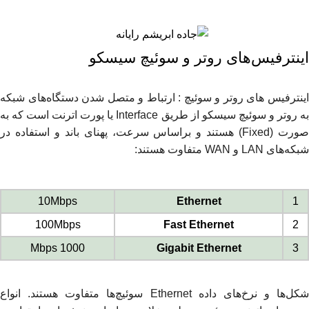
0
منو
0
﷼
اینترفیس‌های روتر و سوئیچ سیسکو
اینترفیس های روتر و سوئیچ : ارتباط و متصل شدن دستگاه‌های شبکه
به روتر و سوئیچ سیسکو از طریق Interface یا پورت اترنت است که به
صورت (Fixed) هستند و براساس سرعت، پهنای باند و استفاده در
شبکه‌های LAN و WAN متفاوت هستند:
10Mbps
Ethernet
1
100Mbps
Fast Ethernet
2
1000 Mbps
Gigabit Ethernet
3
شکل‌ها و نرخ‌های داده Ethernet سوئیچ‌ها متفاوت هستند. انواع