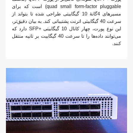
quad small form-factor pluggable) است که برای
مسیرهای 4گانۀ 10 گیگابیتی طراحی شده تا بتواند از
سرعت 40 گیگابیتی اترنت پشتیبانی کند. به بیان دقیق‌تر،
این نوع پورت، چهار کانال 10 گیگابیتی +SFP دارد که
می‌توانند داده‌ها را تا سرعت 40 گیگابیت بر ثانیه منتقل
کنند.