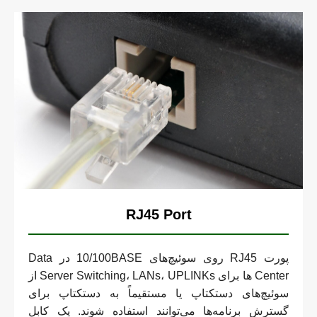
RJ45 Port
پورت RJ45 روی سوئیچ‌های 10/100BASE در Data
Center ها برای Server Switching، LANs، UPLINKs از
سوئیچ‌های دستکتاپ یا مستقیماً به دستکتاپ برای
گسترش برنامه‌ها می‌توانند استفاده شوند. یک کابل