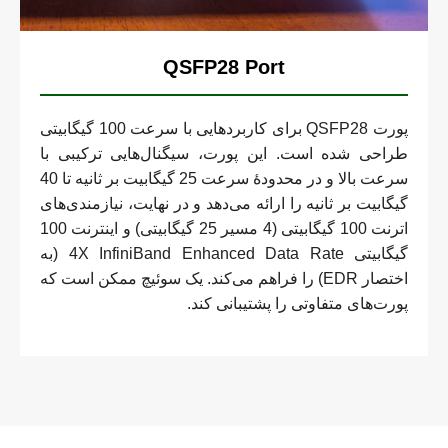
QSFP28 Port
پورت QSFP28 برای کاربردهایی با سرعت 100 گیگابیتی
طراحی شده است. این پورت، سیگنال‌هایی ترکیبی با
سرعت بالا و در محدودۀ سرعت 25 گیگابیت بر ثانیه تا 40
گیگابیت بر ثانیه را ارائه می‌دهد و در نهایت، نیازمندی‌های
اترنت 100 گیگابیتی (4 مسیر 25 گیگابیتی) و اینترنت 100
گیگابیتی 4X InfiniBand Enhanced Data Rate (به
اختصار EDR) را فراهم می‌کند. یک سوئیچ ممکن است که
پورت‌های متفاوتی را پشتیبانی کند.