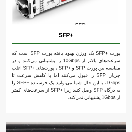
+SFP
پورت +SFP یک ورژن بهبود یافته پورت SFP است که
سرعت‌های بالاتر از 10Gbps را پشتیبانی می‌کنند و در
مقایسه بین پورت SFP و +SFP ، پورت‌های +SFP اغلب
جریان SFP را قبول می‌کنند اما با کاهش سرعت تا
1Gbps، با این حال شما می‌توانید یک فرستنده +SFP را
به درگاه SFP وصل کنید زیرا +SFP از سرعت‌های کمتر
از 1Gbps پشتیبانی نمی‌کند.