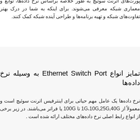
پورت‌های اترنت سوئیچ به طور خلاصه براساس نرخ داده‌ها، توابع و
معماری شبکه معرفی می‌شوند. برای اینکه به شما در درک بهتر
تفاوت‌های شبکه و تهیه برنامه‌ها و طراحی آینده شبکه کمک کنند.
تمایز انواع Ethernet Switch Port به وسیله نرخ
داده‌ها
نرخ داده‌ها یک عامل مهم حیاتی برای اینترفیس اترنت سوئیچ است و
معمولاً از 1G،10G,25G,40G تا 100G یا فراتر می‌باشند. در زیر برخی
از انواع رابط اصلی نرخ داده‌های مختلف ارائه شده است .