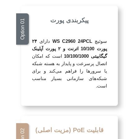
پیکربندی پورت
سوئیچ
WS C2960 24PCL
دارای
۲۴
پورت 10/100 اترنت و ۲ پورت آپلینک
گیگابیتی 10/100/1000
است که امکان
اتصال پرسرعت و پایدار به هسته شبکه
یا سرورها را فراهم می‌کند و برای
شبکه‌های سازمانی بسیار مناسب
است.
قابلیت PoE (مزیت اصلی)