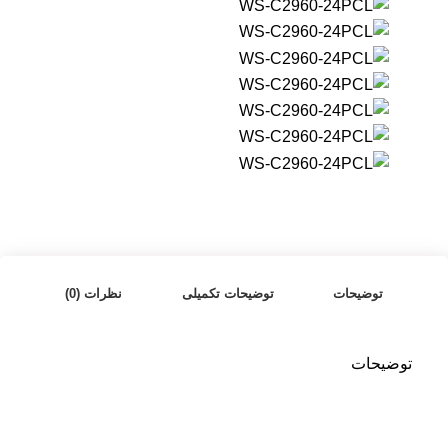
توضیحات
توضیحات تکمیلی
نظرات (0)
توضیحات