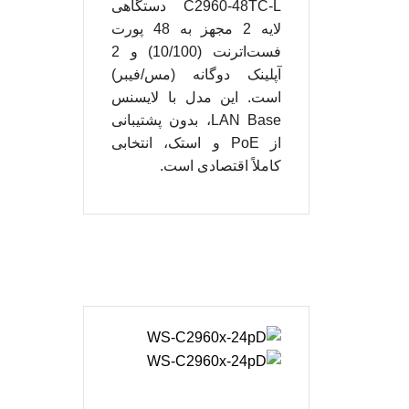
C2960-48TC-L دستگاهی
لایه 2 مجهز به 48 پورت
فست‌اترنت (10/100) و 2
آپلینک دوگانه (مس/فیبر)
است. این مدل با لایسنس
LAN Base، بدون پشتیبانی
از PoE و استک، انتخابی
کاملاً اقتصادی است.