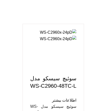
سوئیچ سیسکو مدل
WS-C2960-48TC-L
اطلاعات بیشتر
سوئیچ سیسکو مدل WS-