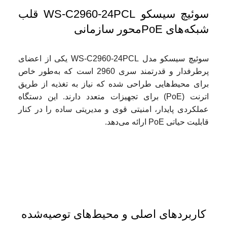
سوئیچ سیسکو WS-C2960-24PCL قلب
شبکه‌های PoE‌محور سازمانی
سوئیچ سیسکو مدل WS-C2960-24PCL یکی از اعضای
پرطرفدار و قدرتمند سری 2960 است که به‌طور خاص
برای محیط‌هایی طراحی شده که نیاز به تغذیه از طریق
اترنت (PoE) برای تجهیزات متعدد دارند. این دستگاه
عملکردی پایدار، امنیتی قوی و مدیریتی ساده را در کنار
قابلیت حیاتی PoE ارائه می‌دهد.
کاربردهای اصلی و محیط‌های توصیه‌شده