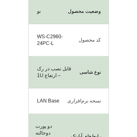
وضعیت محصول
نو
WS-C2960-
کد محصول
24PC-L
قابل نصب در رک
نوع شاسی
– ارتفاع 1U
نسخه نرم‌افزاری
LAN Base
دو پورت
دوحالته
رابط‌های آپلینک