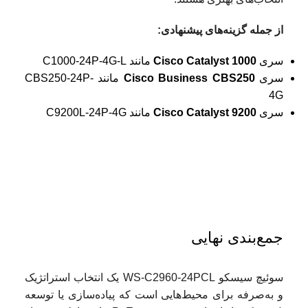
از جمله گزینه‌های پیشنهادی
:
سری
Cisco Catalyst 1000
مانند C1000-24P-4G-L
سری
Cisco Business CBS250
مانند CBS250-24P-
4G
سری
Cisco Catalyst 9200
مانند C9200L-24P-4G
جمع‌بندی نهایی
سوئیچ سیسکو WS-C2960-24PCL یک انتخاب استراتژیک
و به‌صرفه برای محیط‌هایی است که پیاده‌سازی یا توسعه