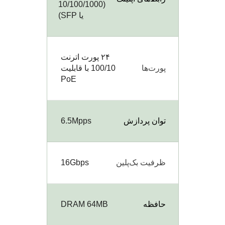
(10/100/1000
یا SFP)
۲۴ پورت اترنت
پورت‌ها
100/10 با قابلیت
PoE
توان پردازش
6.5Mpps
ظرفیت بک‌پلین
16Gbps
حافظه
DRAM 64MB