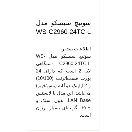
سوئیچ سیسکو مدل
WS-C2960-24TC-L
اطلاعات بیشتر
سوئیچ سیسکو مدل WS-
C2960-24TC-L دستگاهی
لایه 2 است که دارای 24
پورت فست‌اترنت (10/100)
و 2 آپلینک دوگانه (مس/فیبر)
می‌باشد. این مدل با لایسنس
LAN Base، بدون استک و
PoE، گزینه‌ای بسیار ارزان
است.