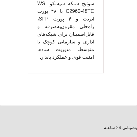
سوئیچ شبکه سیسکو WS-
C2960-48TC با ۴۸ پورت
اترنت و ۴ پورت SFP،
راه‌حلی مقرون‌به‌صرفه و
قابل‌اطمینان برای شبکه‌های
اداری و سازمانی کوچک تا
متوسط. مدیریت ساده،
امنیت قوی و عملکرد پایدار.
پشتیبانی 24 ساعته