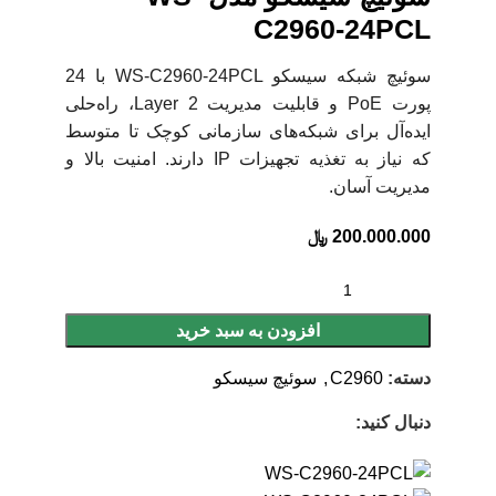
C2960-24PCL
سوئیچ شبکه سیسکو WS-C2960-24PCL با 24
پورت PoE و قابلیت مدیریت Layer 2، راه‌حلی
ایده‌آل برای شبکه‌های سازمانی کوچک تا متوسط
که نیاز به تغذیه تجهیزات IP دارند. امنیت بالا و
مدیریت آسان.
200.000.000
﷼
افزودن به سبد خرید
دسته:
C2960
,
سوئیچ سیسکو
دنبال کنید: