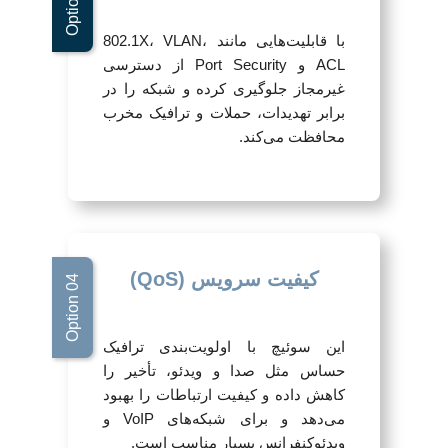
با قابلیت‌هایی مانند 802.1X، VLAN،
ACL و Port Security از دسترسی
غیرمجاز جلوگیری کرده و شبکه را در
برابر تهدیدات، حملات و ترافیک مخرب
محافظت می‌کند.
کیفیت سرویس (QoS)
این سوئیچ با اولویت‌بندی ترافیک
حساس مثل صدا و ویدئو، تأخیر را
کاهش داده و کیفیت ارتباطات را بهبود
می‌دهد و برای شبکه‌های VoIP و
ویدئوکنفرانس بسیار مناسب است.