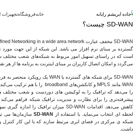
خانه
فروشگاه
تجهیزات ا
SD-WAN چیست؟
می‌گردد و امکان اتصال کاربران بر مبنای اینترنت به برنامه ها از هر ن
SD-WAN برای شبکه های گسترده یا WAN یک 
WAN مانند MPLS و کانکشن‌های broadband ر
را می‌دهد که ترافیک را به لوکیشن های دوردست و شعب مختلف هد
پیشرفته‌تری را برای نظارت و مدیریت ترافیک شبکه فراهم می‌کند د
کاهش می‌دهد. اقدامات SD-WAN میزان ترافیک را ا
لحظه ای انتخاب می‌نماید. با استفاده از
SD-WAN
سازمان‌ها می تو
شبکه ی مرکزی در فضای ابری مرتبط سازند که با این کار کنترل و
داشت.