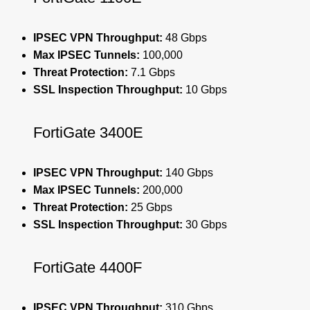
IPSEC VPN Throughput:
48 Gbps
Max IPSEC Tunnels:
100,000
Threat Protection:
7.1 Gbps
SSL Inspection Throughput:
10 Gbps
FortiGate 3400E
IPSEC VPN Throughput:
140 Gbps
Max IPSEC Tunnels:
200,000
Threat Protection:
25 Gbps
SSL Inspection Throughput:
30 Gbps
FortiGate 4400F
IPSEC VPN Throughput:
310 Gbps