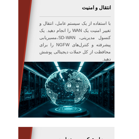
انتقال و امنیت
با استفاده از یک سیستم عامل، انتقال و
تغییر امنیت یک WAN را انجام دهید. یک
کنسول مدیریتی، SD-WAN،مسیریابی
پیشرفته و کنترل‌های NGFW را برای
محافظت از کل حملات دیجیتالی پوشش
دهید.