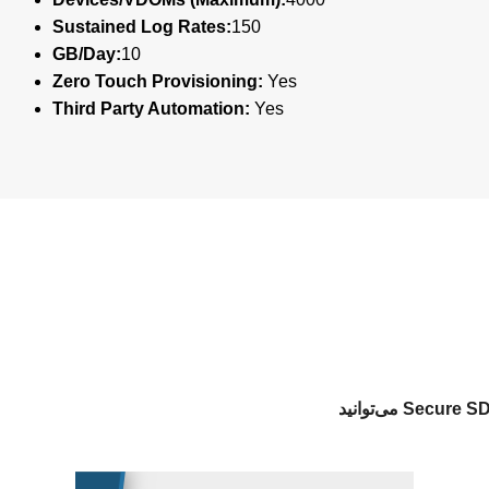
Sustained Log Rates:
150
GB/Day:
10
Zero Touch Provisioning:
Yes
Third Party Automation:
Yes