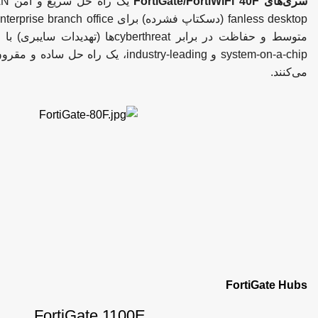
سری‌های FortiGate/FortiWiFi 40F
متوسط و حفاظت در برابر cyberthreatها (
system-on-a-chip و industry-leading، یک را
می‌کنند.
FortiGate Hubs
FortiGate 1100E