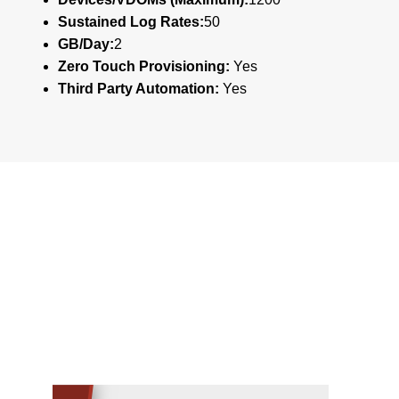
Sustained Log Rates:
50
GB/Day:
2
Zero Touch Provisioning:
Yes
Third Party Automation:
Yes