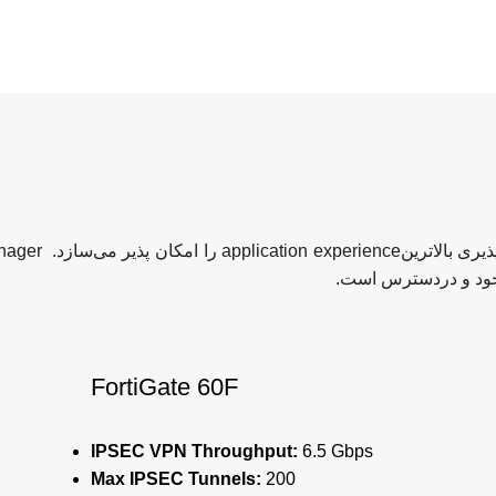
FortiGate 60F
IPSEC VPN Throughput:
6.5 Gbps
Max IPSEC Tunnels:
200