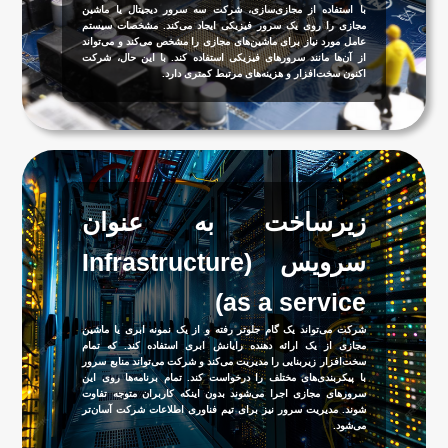
با استفاده از مجازی‌سازی، شرکت سه سرور دیجیتال یا ماشین
مجازی را روی یک سرور فیزیکی ایجاد می‌کند. مشخصات سیستم
عامل مورد نیاز برای ماشین‌های مجازی را مشخص می‌کند و می‌تواند
از آن‌ها مانند سرورهای فیزیکی استفاده کند. با این حال، شرکت
اکنون سخت‌افزار و هزینه‌های مرتبط کمتری دارد.
زیرساخت به عنوان
سرویس (Infrastructure
as a service)
شرکت می‌تواند یک گام جلوتر رفته و از یک نمونه ابری یا ماشین
مجازی از یک ارائه دهنده رایانش ابری استفاده کند. که تمام
سخت‌افزار زیربنایی را مدیریت می‌کند و شرکت می‌تواند منابع سرور
با پیکربندی‌های مختلف را درخواست کند. تمام برنامه‌ها روی این
سرورهای مجازی اجرا می‌شوند بدون اینکه کاربران متوجه تفاوت
شوند. مدیریت سرور نیز برای تیم فناوری اطلاعات شرکت آسان‌تر
می‌شود.