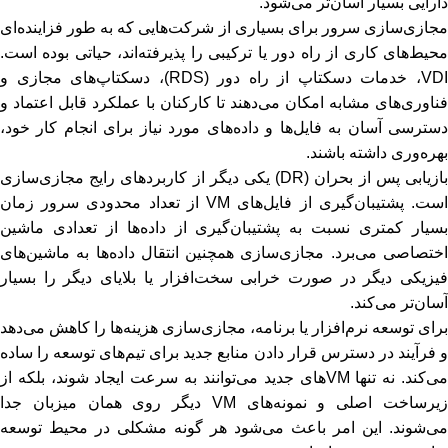
دارایی بسیار آسان‌تر می‌شود.
جازی‌سازی سرور
برای بسیاری از شرکت‌هایی که به طور فزاینده‌ای
محیط‌های کاری از راه دور یا ترکیبی را پذیرفته‌اند، حیاتی بوده است.
VDI، خدمات دسکتاپ از راه دور (RDS)، دسکتاپ‌های مجازی و
فناوری‌های مشابه امکان می‌دهند تا کارکنان با عملکرد قابل اعتماد و
دسترسی آسان به فایل‌ها و داده‌های مورد نیاز برای انجام کار خود،
بهره‌وری داشته باشند.
بازیابی پس از بحران (DR) یکی دیگر از کاربردهای رایج مجازی‌سازی
است. پشتیبان‌گیری از فایل‌های VM از تعداد محدودی سرور زمان
بسیار کمتری نسبت به پشتیبان‌گیری از داده‌ها از تعدادی ماشین
اختصاصی می‌برد. مجازی‌سازی همچنین انتقال داده‌ها به ماشین‌های
فیزیکی دیگر در صورت خرابی سخت‌افزار یا بلایای دیگر را بسیار
آسان‌تر می‌کند.
برای توسعه نرم‌افزار یا برنامه، مجازی‌سازی هزینه‌ها را کاهش می‌دهد
و فرآیند در دسترس قرار دادن منابع جدید برای تیم‌های توسعه را ساده
می‌کند. نه تنها VMهای جدید می‌توانند به سرعت ایجاد شوند، بلکه از
زیرساخت اصلی و نمونه‌های VM دیگر روی همان میزبان جدا
می‌شوند. این امر باعث می‌شود هر گونه مشکلی در محیط توسعه